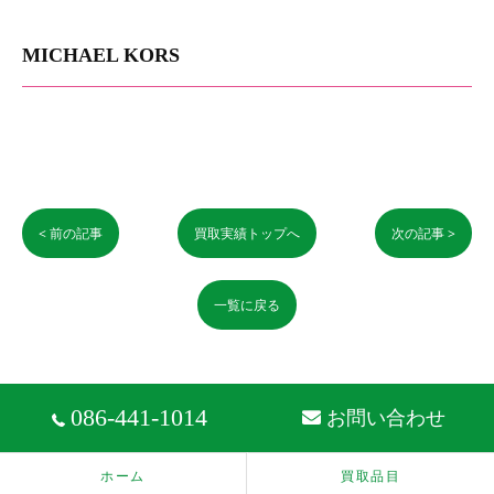
MICHAEL KORS
< 前の記事
買取実績トップへ
次の記事 >
一覧に戻る
086-441-1014
お問い合わせ
ホーム
買取品目