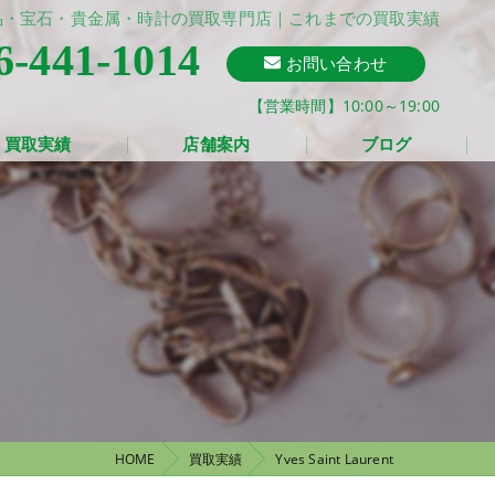
】ブランド品・宝石・貴金属・時計の買取専門店｜これまでの買取実績
6-441-1014
お問い合わせ
【営業時間】10:00～19:00
買取実績
店舗案内
ブログ
HOME
買取実績
Yves Saint Laurent