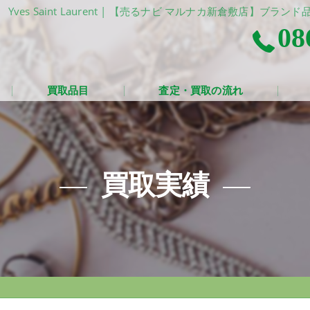
Yves Saint Laurent | 【売るナビ マルナカ新倉敷店
08
買取品目
査定・買取の流れ
買取実績