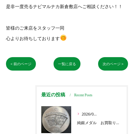
是非一度売るナビマルナカ新倉敷店へご相談ください！！
皆様のご来店をスタッフ一同
心よりお待ちしております
< 前のページ
一覧に戻る
次のページ >
最近の投稿
Recent Posts
2026/07/03
純銀メダル お買取りです