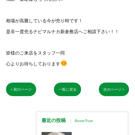
相場が高騰している今が売り時です！
是非一度売るナビマルナカ新倉敷店へご相談下さい！！
皆様のご来店をスタッフ一同
心よりお待ちしております
< 前のページ
一覧に戻る
次のページ >
最近の投稿
Recent Posts