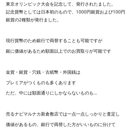
東京オリンピック大会を記念して、発行されたました。
記念貨幣としては日本初のもので、1000円銀貨および100円
銀貨の2種類が発行ました。
現行貨幣のため銀行で両替することも可能ですが
銀に価値があるため額面以上でのお買取りが可能です
金貨・銀貨・穴銭・古紙幣・外国銭は
プレミアがつくものも多くあります
ただ、中には額面通りにしかならないものも…
売るナビマルナカ新倉敷店では一点一点しっかりと査定し
価値があるもの、銀行で両替した方がいいものに分けて