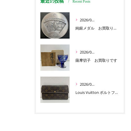
最近の投稿
Recent Posts
2026/07/03
純銀メダル お買取りです
2026/07/01
薩摩切子 お買取りです
2026/06/30
Louis Vuitton ポルトフォイユ サラ お買取りです