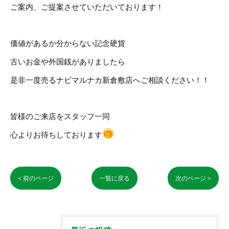
ご案内、ご提案させていただいております！
価値があるか分からない記念硬貨
古いお金や外国銭がありましたら
是非一度売るナビマルナカ新倉敷店へご相談ください！！
皆様のご来店をスタッフ一同
心よりお待ちしております
< 前のページ
一覧に戻る
次のページ >