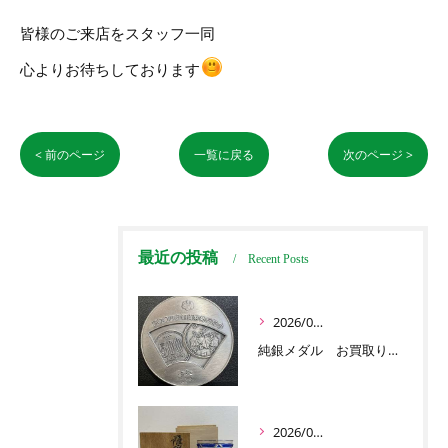
皆様のご来店をスタッフ一同
心よりお待ちしております
< 前のページ
一覧に戻る
次のページ >
最近の投稿
Recent Posts
2026/07/03
純銀メダル お買取りです
2026/07/01