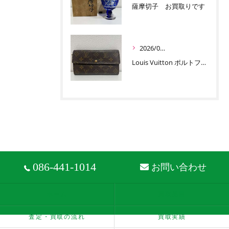
薩摩切子 お買取りです
2026/06/30
Louis Vuitton ポルトフォイユ サラ お買取りです
086-441-1014
お問い合わせ
ホーム
買取品目
査定・買取の流れ
買取実績