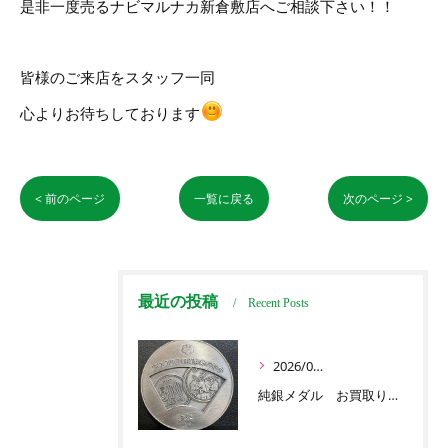
是非一度売るナビマルナカ新倉敷店へご相談下さい！！
皆様のご来店をスタッフ一同
心よりお待ちしております
< 前のページ
一覧に戻る
次のページ >
最近の投稿
Recent Posts
2026/07/03
純銀メダル お買取りです