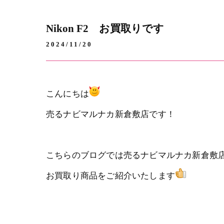
Nikon F2 お買取りです
2024/11/20
こんにちは
売るナビマルナカ新倉敷店です！
こちらのブログでは売るナビマルナカ新倉敷
お買取り商品をご紹介いたします