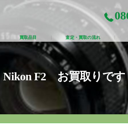
08
買取品目
査定・買取の流れ
Nikon F2 お買取りです