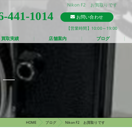
Nikon F2 お買取りです
6-441-1014
お問い合わせ
【営業時間】10:00～19:00
買取実績
店舗案内
ブログ
HOME
ブログ
Nikon F2 お買取りです