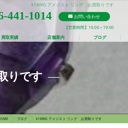
k14WG アメジスト リング お買取りです
6-441-1014
お問い合わせ
【営業時間】10:00～19:00
買取実績
店舗案内
ブログ
買取りです
HOME
ブログ
k14WG アメジスト リング お買取りです