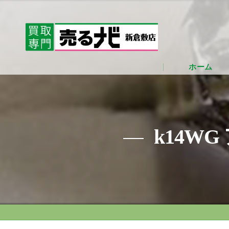
ホーム
k14W