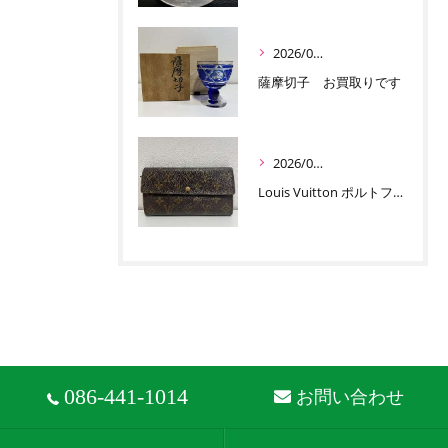
2026/07/01
薩摩切子 お買取りです
2026/06/30
Louis Vuitton ポルトフォイユ サラ お買取りです
086-441-1014
お問い合わせ