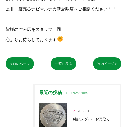
是非一度売るナビマルナカ新倉敷店へご相談ください！！
皆様のご来店をスタッフ一同
心よりお待ちしております
< 前のページ
一覧に戻る
次のページ >
最近の投稿
Recent Posts
2026/07/03
純銀メダル お買取りです