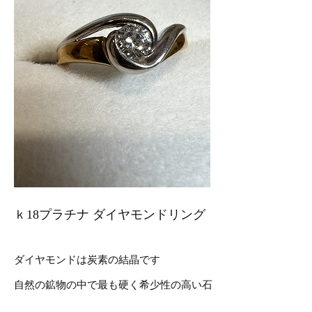
ｋ18プラチナ ダイヤモンドリング
ダイヤモンドは炭素の結晶です
自然の鉱物の中で最も硬く希少性の高い石