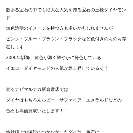
数ある宝石の中でも絶大な人気を誇る宝石の王様ダイヤモン
ド
無色透明のイメージを持つ方も多いかもしれませんが
ピンク・ブルー・ブラウン・ブラックなど色付きのものも存
在します
2000年以降、黄色が濃く鮮やかに発色している
イエローダイヤモンドの人気が急上昇しているそう
売るナビマルナカ新倉敷店では
ダイヤはもちろんルビー・サファイア・エメラルドなどの
色石も高価買取いたします！！
他社様でお値段のつかなかったダイヤ・色石は