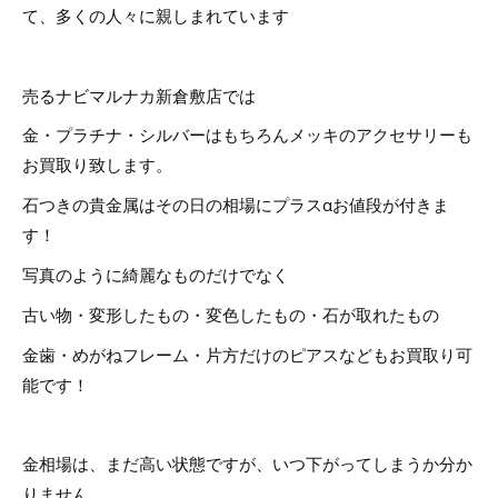
て、多くの人々に親しまれています
売るナビマルナカ新倉敷店では
金・プラチナ・シルバーはもちろんメッキのアクセサリーも
お買取り致します。
石つきの貴金属はその日の相場にプラスαお値段が付きま
す！
写真のように綺麗なものだけでなく
古い物・変形したもの・変色したもの・石が取れたもの
金歯・めがねフレーム・片方だけのピアスなどもお買取り可
能です！
金相場は、まだ高い状態ですが、いつ下がってしまうか分か
りません