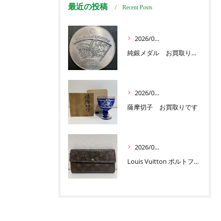
最近の投稿
Recent Posts
2026/07/03
純銀メダル お買取りです
2026/07/01
薩摩切子 お買取りです
2026/06/30
Louis Vuitton ポルトフォイユ サラ お買取りです