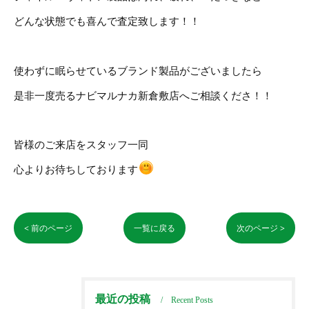
どんな状態でも喜んで査定致します！！
使わずに眠らせているブランド製品がございましたら
是非一度売るナビマルナカ新倉敷店へご相談くださ！！
皆様のご来店をスタッフ一同
心よりお待ちしております
< 前のページ
一覧に戻る
次のページ >
最近の投稿
Recent Posts