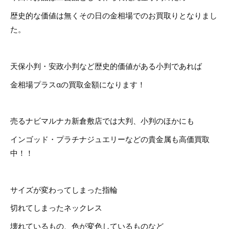
歴史的な価値は無くその日の金相場でのお買取りとなりまし
た。
天保小判・安政小判など歴史的価値がある小判であれば
金相場プラスαの買取金額になります！
売るナビマルナカ新倉敷店では大判、小判のほかにも
インゴッド・プラチナジュエリーなどの貴金属も高価買取
中！！
サイズが変わってしまった指輪
切れてしまったネックレス
壊れているもの、色が変色しているものなど