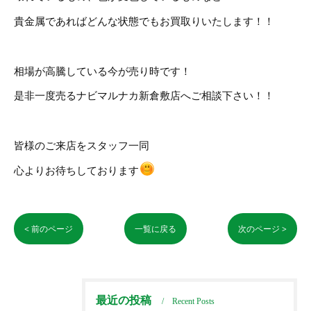
貴金属であればどんな状態でもお買取りいたします！！
相場が高騰している今が売り時です！
是非一度売るナビマルナカ新倉敷店へご相談下さい！！
皆様のご来店をスタッフ一同
心よりお待ちしております
< 前のページ
一覧に戻る
次のページ >
最近の投稿
Recent Posts