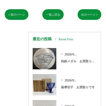
< 前のページ
一覧に戻る
次のページ >
最近の投稿
Recent Posts
2026/07/03
純銀メダル お買取りです
2026/07/01
薩摩切子 お買取りです