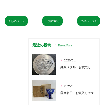
< 前のページ
一覧に戻る
次のページ >
最近の投稿
Recent Posts
2026/07/03
純銀メダル お買取りです
2026/07/01
薩摩切子 お買取りです