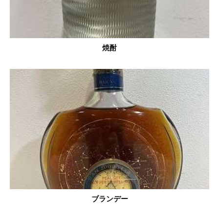
焼酎
ブランデー