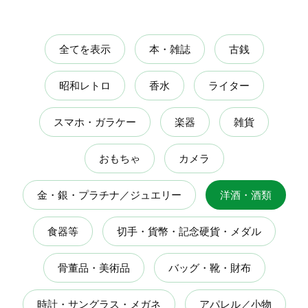
全てを表示
本・雑誌
古銭
昭和レトロ
香水
ライター
スマホ・ガラケー
楽器
雑貨
おもちゃ
カメラ
金・銀・プラチナ／ジュエリー
洋酒・酒類
食器等
切手・貨幣・記念硬貨・メダル
骨董品・美術品
バッグ・靴・財布
時計・サングラス・メガネ
アパレル／小物