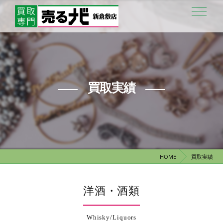
買取実績
HOME
買取実績
洋酒・酒類
Whisky/Liquors