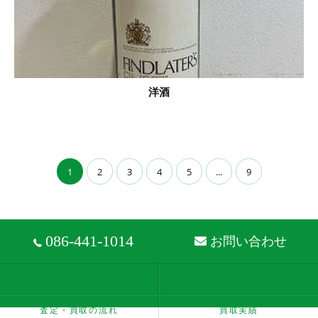
洋酒
1
2
3
4
5
...
9
086-441-1014
お問い合わせ
ホーム
買取品目
査定・買取の流れ
買取実績