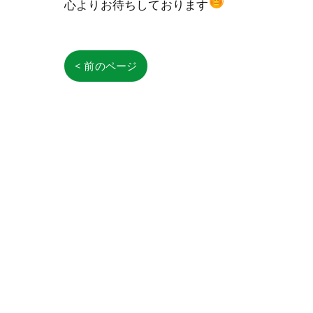
心よりお待ちしております
< 前のページ