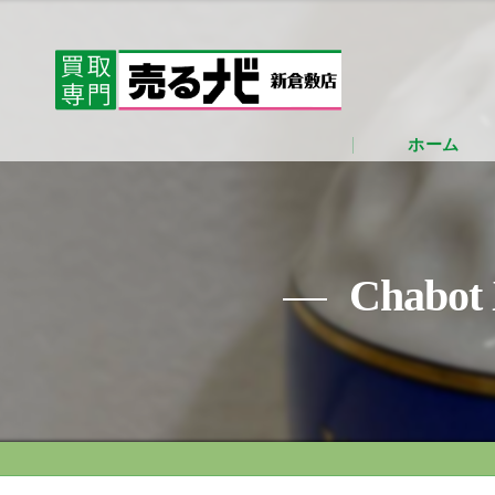
ホーム
Chab