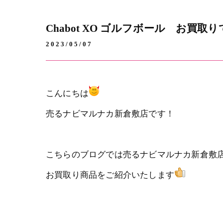
Chabot XO ゴルフボール お買取
2023/05/07
こんにちは
売るナビマルナカ新倉敷店です！
こちらのブログでは売るナビマルナカ新倉敷
お買取り商品をご紹介いたします