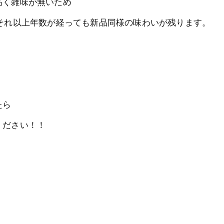
高く雑味が無いため
それ以上年数が経っても新品同様の味わいが残ります。
たら
ください！！