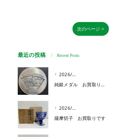
次のページ >
最近の投稿
Recent Posts
2026/07/03
純銀メダル お買取りです
2026/07/01
薩摩切子 お買取りです