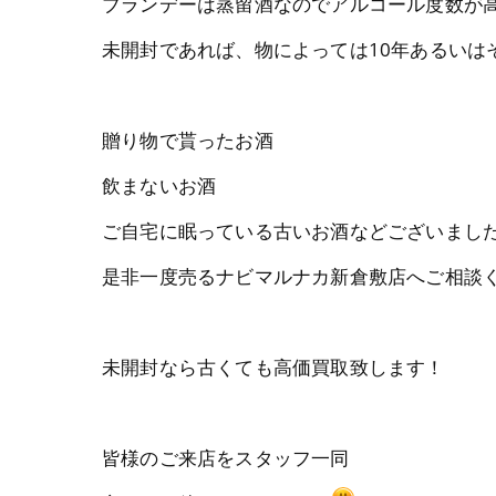
ブランデーは蒸留酒なのでアルコール度数が
未開封であれば、物によっては10年あるいは
贈り物で貰ったお酒
飲まないお酒
ご自宅に眠っている古いお酒などございまし
是非一度売るナビマルナカ新倉敷店へご相談
未開封なら古くても高価買取致します！
皆様のご来店をスタッフ一同