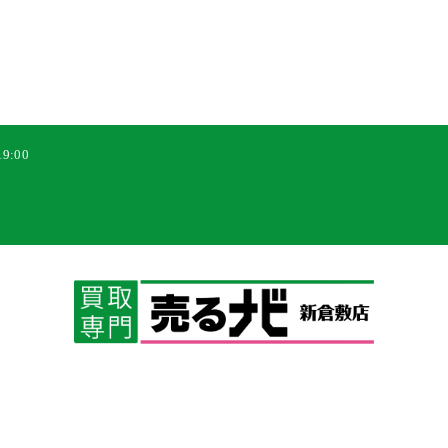
9:00
流れ
買取実績
店舗案内
ブログ
新着情報
お問い合わ
© 2026 売るナビ マルナカ新倉敷店 ALL RIGHTS RESERVED.