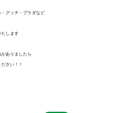
ル・グッチ・プラダなど
いたします
品がありましたら
ください！！