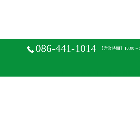
086-441-1014
【営業時間】10:00～1
ホーム
買取品目
査定・買取の