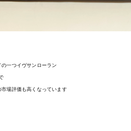
ドの一つイヴサンローラン
で
の市場評価も高くなっています