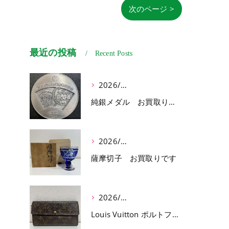
次のページ >
最近の投稿
Recent Posts
2026/07/03
純銀メダル お買取りです
2026/07/01
薩摩切子 お買取りです
2026/06/30
Louis Vuitton ポルトフォイユ サラ お買取りです