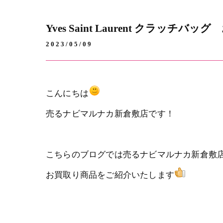
Yves Saint Laurent クラッチバ
2023/05/09
こんにちは
売るナビマルナカ新倉敷店です！
こちらのブログでは売るナビマルナカ新倉敷
お買取り商品をご紹介いたします