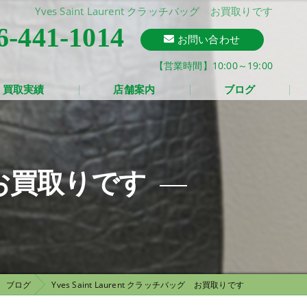
Yves Saint Laurent クラッチバッグ お買取りです
6-441-1014
お問い合わせ
【営業時間】10:00～19:00
買取実績
店舗案内
ブログ
ッグ お買取りです
ブログ
Yves Saint Laurent クラッチバッグ お買取りです