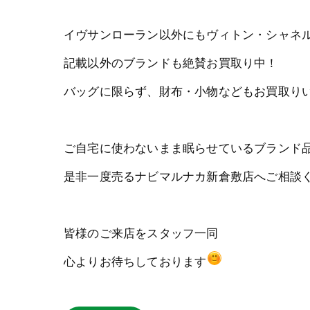
イヴサンローラン以外にもヴィトン・シャネ
記載以外のブランドも絶賛お買取り中！
バッグに限らず、財布・小物などもお買取り
ご自宅に使わないまま眠らせているブランド
是非一度売るナビマルナカ新倉敷店へご相談
皆様のご来店をスタッフ一同
心よりお待ちしております