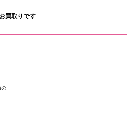
ッグ お買取りです
店の