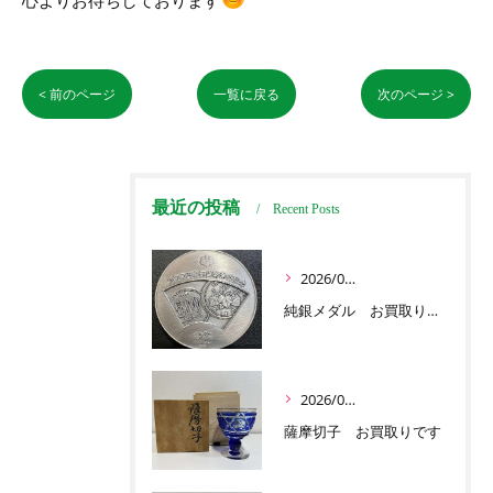
心よりお待ちしております
< 前のページ
一覧に戻る
次のページ >
最近の投稿
Recent Posts
2026/07/03
純銀メダル お買取りです
2026/07/01
薩摩切子 お買取りです