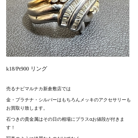
k18/Pt900 リング
売るナビマルナカ新倉敷店では
金・プラチナ・シルバーはもちろんメッキのアクセサリーも
お買取り致します。
石つきの貴金属はその日の相場にプラスαお値段が付きま
す！