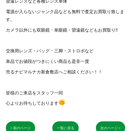
望遠レンズなど各種レンズ単体
電源が入らないジャンク品なども無料で査定お買取り致しま
す。
カメラ以外にも双眼鏡・単眼鏡・望遠鏡などもお買取り‼
交換用レンズ・バッグ・三脚・ストロボなど
単品でお値段がつきにくい商品も是非一度
売るナビマルナカ新倉敷店へご相談ください！！
皆様のご来店をスタッフ一同
心よりお待ちしております
< 前のページ
一覧に戻る
次のページ >