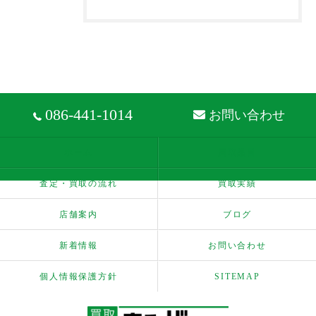
086-441-1014
お問い合わせ
ホーム
買取品目
査定・買取の流れ
買取実績
店舗案内
ブログ
新着情報
お問い合わせ
個人情報保護方針
SITEMAP